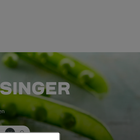
SSINGER
ken