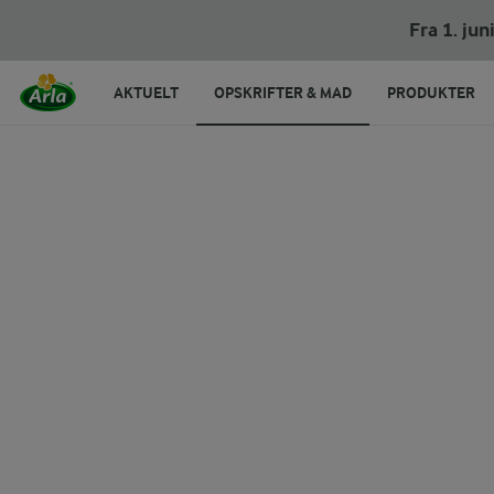
Fra 1. ju
AKTUELT
OPSKRIFTER & MAD
PRODUKTER