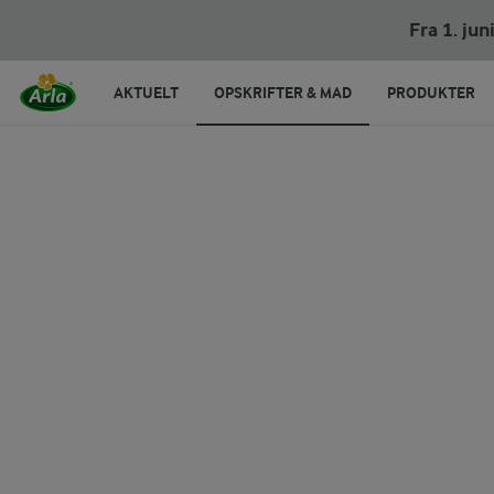
Fra 1. ju
AKTUELT
OPSKRIFTER & MAD
PRODUKTER