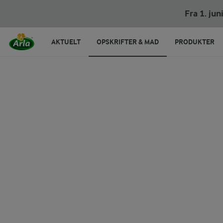
Fra 1. ju
AKTUELT
OPSKRIFTER & MAD
PRODUKTER