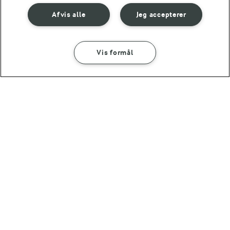
Afvis alle
Jeg accepterer
Vis formål
45 MIN
20 MIN
Grønkålssuppe
Grøn suppe med
skaldyr
(21)
(15)
OMTANKE
ANDELSSELSKABET