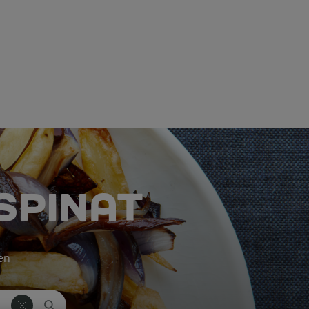
SPINAT
ken