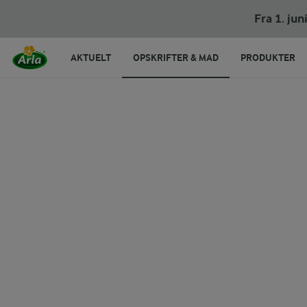
Fra 1. ju
AKTUELT
OPSKRIFTER & MAD
PRODUKTER