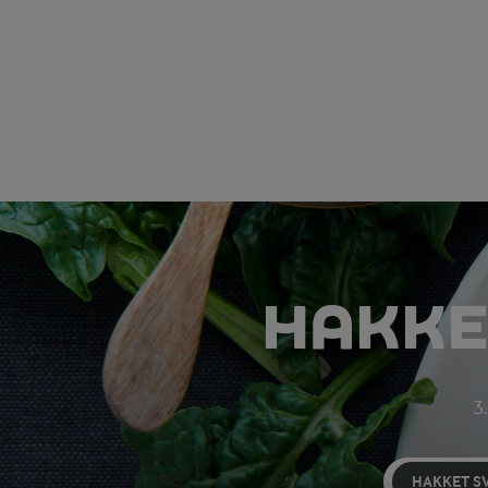
HAKKE
3.
HAKKET S