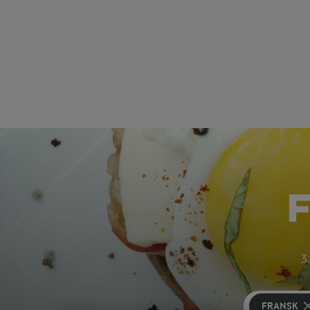
3.
FRANSK