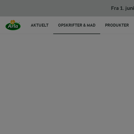
Fra 1. ju
AKTUELT
OPSKRIFTER & MAD
PRODUKTER