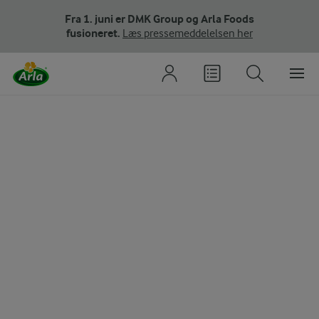
Fra 1. juni er DMK Group og Arla Foods
fusioneret.
Læs pressemeddelelsen her