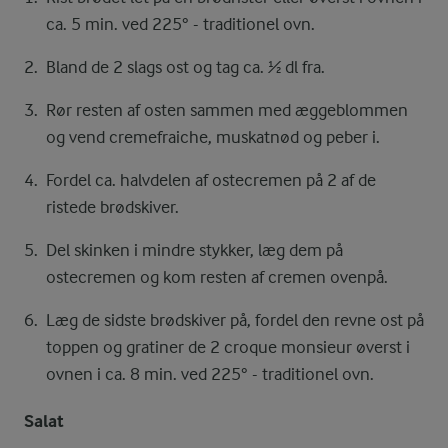
ca. 5 min. ved 225° - traditionel ovn.
Bland de 2 slags ost og tag ca. ½ dl fra.
Rør resten af osten sammen med æggeblommen
og vend cremefraiche, muskatnød og peber i.
Fordel ca. halvdelen af ostecremen på 2 af de
ristede brødskiver.
Del skinken i mindre stykker, læg dem på
ostecremen og kom resten af cremen ovenpå.
Læg de sidste brødskiver på, fordel den revne ost på
toppen og gratiner de 2 croque monsieur øverst i
ovnen i ca. 8 min. ved 225° - traditionel ovn.
Salat