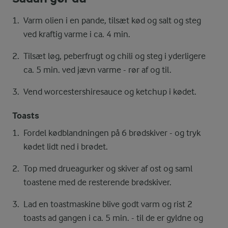
Varm olien i en pande, tilsæt kød og salt og steg
ved kraftig varme i ca. 4 min.
Tilsæt løg, peberfrugt og chili og steg i yderligere
ca. 5 min. ved jævn varme - rør af og til.
Vend worcestershiresauce og ketchup i kødet.
Toasts
Fordel kødblandningen på 6 brødskiver - og tryk
kødet lidt ned i brødet.
Top med drueagurker og skiver af ost og saml
toastene med de resterende brødskiver.
Lad en toastmaskine blive godt varm og rist 2
toasts ad gangen i ca. 5 min. - til de er gyldne og