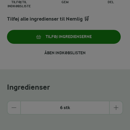
TILFØJ TIL
GEM
DEL
INDKØBSLISTE
Tilføj alle ingredienser til Nemlig 🛒
TILFØJ INGREDIENSERNE
ÅBEN INDKØBSLISTEN
Ingredienser
6 stk