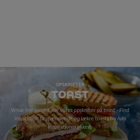
OPSKRIFTER
TOAST
Vi har her samlet alle vores opskrifter på toast - Find
inspiration til spændende og lækre toasts fra Arla
Inspirationskøkken.