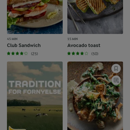
45 MIN
15 MIN
Club Sandwich
Avocado toast
(25)
(50)