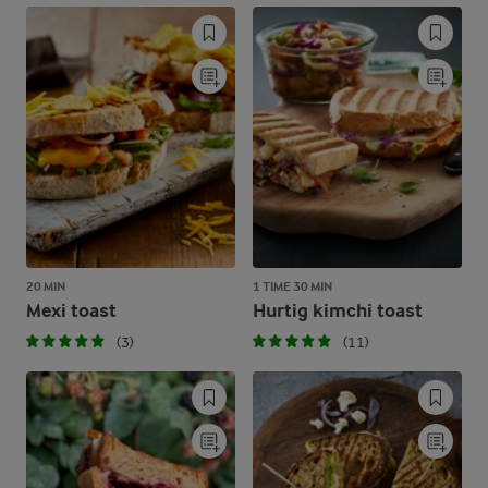
20 MIN
1 TIME 30 MIN
Mexi toast
Hurtig kimchi toast
(3)
(11)