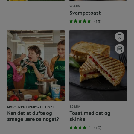
20 MIN
Svampetoast
(13)
15 MIN
MAD GIVER LÆRING TIL LIVET
Kan det at dufte og
Toast med ost og
smage lære os noget?
skinke
(10)