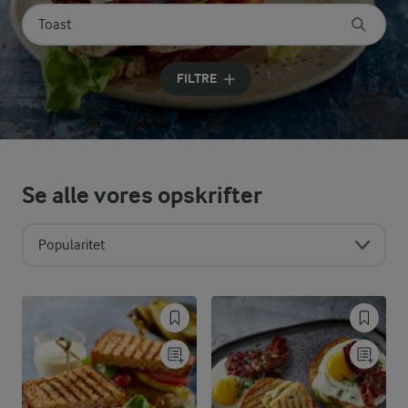
Søg på kategori
Indtast søgeord for at søge
FILTRE
Se alle vores opskrifter
Popularitet