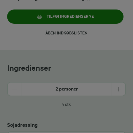
TILFØJ INGREDIENSERNE
ÅBEN INDKØBSLISTEN
Ingredienser
2 personer
4 stk.
Sojadressing