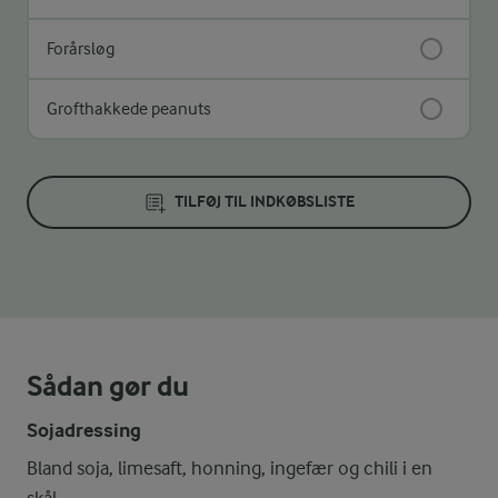
Forårsløg
Grofthakkede peanuts
TILFØJ TIL INDKØBSLISTE
Sådan gør du
Sojadressing
Bland soja, limesaft, honning, ingefær og chili i en
skål.