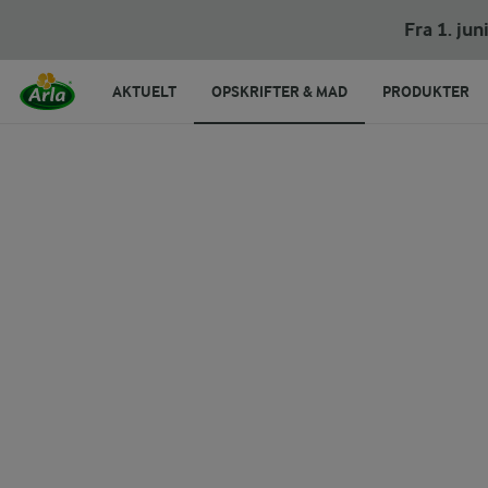
Hurtig kimchi toast
Fra 1. ju
AKTUELT
OPSKRIFTER & MAD
PRODUKTER