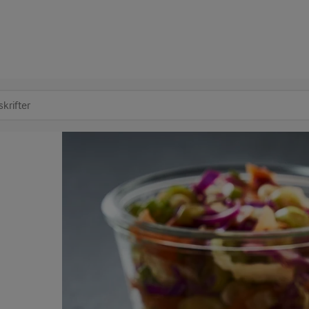
at søge