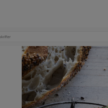
at søge