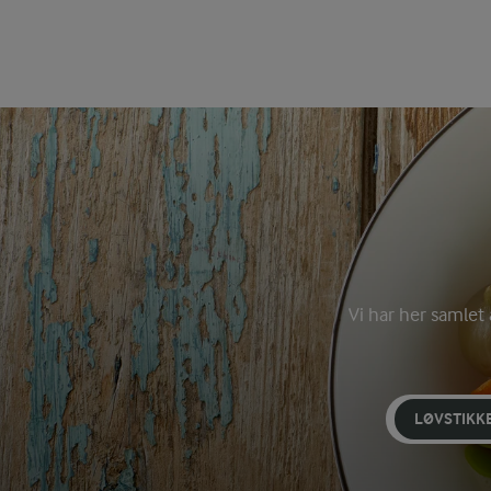
Vi har her samlet
LØVSTIKK