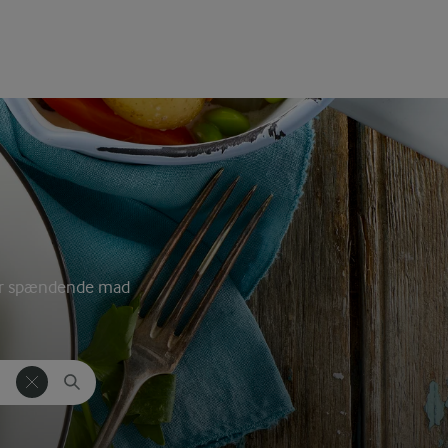
rvér spændende mad