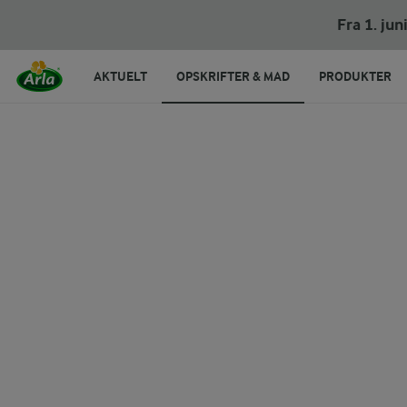
Fra 1. ju
AKTUELT
OPSKRIFTER & MAD
PRODUKTER