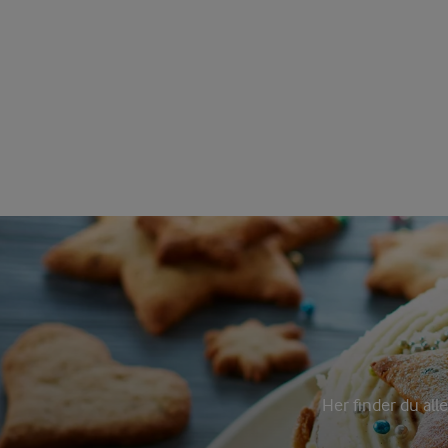
Her finder du all