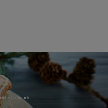
avet kage for hele