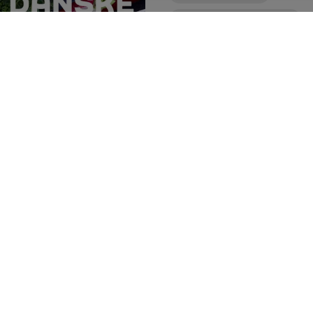
LAGKAGE MED JORDBÆR
LAGKAGER
Se mere