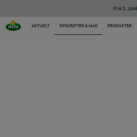
Fra 1. ju
AKTUELT
OPSKRIFTER & MAD
PRODUKTER