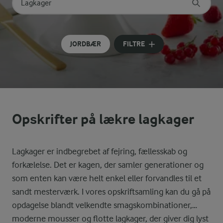
Søg på kategori
Indtast søgeord for at søge
JORDBÆR
FILTRE
Opskrifter på lækre lagkager
Lagkager er indbegrebet af fejring, fællesskab og
forkælelse. Det er kagen, der samler generationer og
som enten kan være helt enkel eller forvandles til et
sandt mesterværk. I vores opskriftsamling kan du gå på
opdagelse blandt velkendte smagskombinationer,
moderne mousser og flotte lagkager, der giver dig lyst