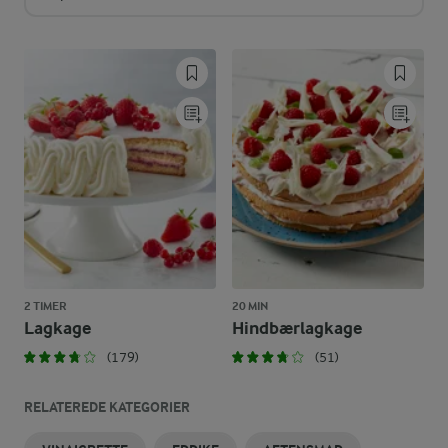
2 TIMER
20 MIN
Lagkage
Hindbærlagkage
(179)
(51)
RELATEREDE KATEGORIER