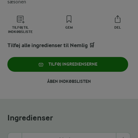
sæsonen
TILFØJ TIL
GEM
DEL
INDKØBSLISTE
Tilføj alle ingredienser til Nemlig 🛒
TILFØJ INGREDIENSERNE
ÅBEN INDKØBSLISTEN
Ingredienser