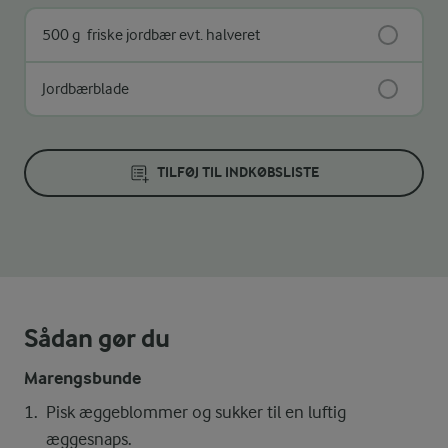
500 g
friske jordbær evt. halveret
Jordbærblade
TILFØJ TIL INDKØBSLISTE
Sådan gør du
Marengsbunde
Pisk æggeblommer og sukker til en luftig
æggesnaps.