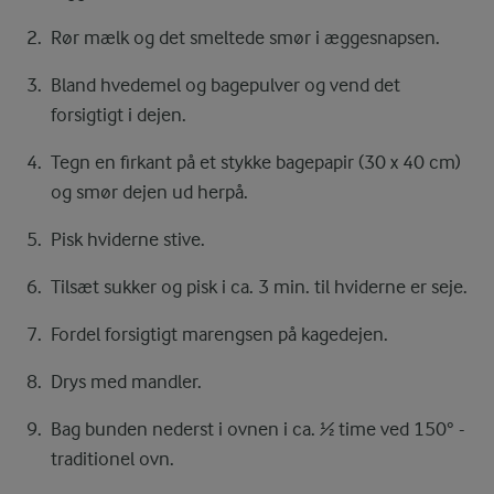
Rør mælk og det smeltede smør i æggesnapsen.
Bland hvedemel og bagepulver og vend det
forsigtigt i dejen.
Tegn en firkant på et stykke bagepapir (30 x 40 cm)
og smør dejen ud herpå.
Pisk hviderne stive.
Tilsæt sukker og pisk i ca. 3 min. til hviderne er seje.
Fordel forsigtigt marengsen på kagedejen.
Drys med mandler.
Bag bunden nederst i ovnen i ca. ½ time ved 150° -
traditionel ovn.