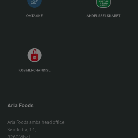
OMTANKE
ANDELSSELSKABET
KØB MERCHANDISE
Arla Foods
Arla Foods amba head office

Sønderhøj 14, 

8260 Viby J 
