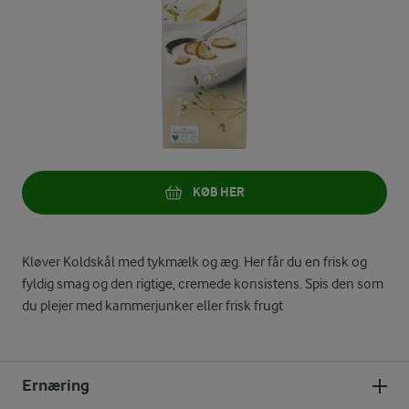
KØB HER
Kløver Koldskål med tykmælk og æg. Her får du en frisk og
fyldig smag og den rigtige, cremede konsistens. Spis den som
du plejer med kammerjunker eller frisk frugt
Ernæring