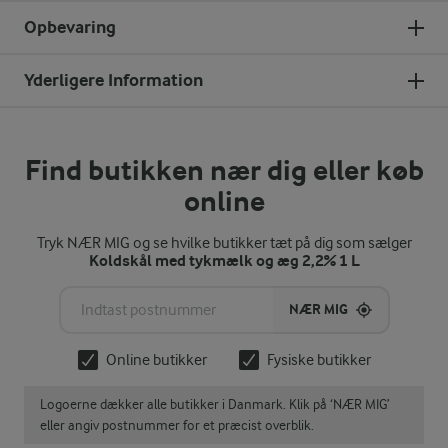
Opbevaring
Yderligere Information
Find butikken nær dig eller køb
online
Tryk NÆR MIG og se hvilke butikker tæt på dig som sælger
Koldskål med tykmælk og æg 2,2% 1 L
NÆR MIG
Online butikker
Fysiske butikker
Logoerne dækker alle butikker i Danmark. Klik på ‘NÆR MIG’
eller angiv postnummer for et præcist overblik.