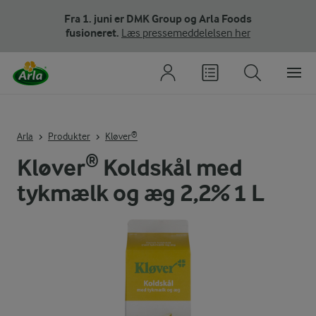
Fra 1. juni er DMK Group og Arla Foods
fusioneret.
Læs pressemeddelelsen her
Arla
Produkter
Kløver®
Kløver® Koldskål med
tykmælk og æg 2,2% 1 L