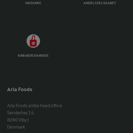
OMTANKE
ANDELSSELSKABET
KØB MERCHANDISE
Arla Foods
Arla Foods amba head office

Sønderhøj 14, 

8260 Viby J 

Denmark