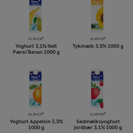
KLØVER®
KLØVER®
Yoghurt 3,1% fedt
Tykmælk 3,5% 1000 g
Pære/Banan 1000 g
KLØVER®
KLØVER®
Yoghurt Appelsin 3,3%
Sødmælksyoghurt
1000 g
Jordbær 3,1% 1000 g