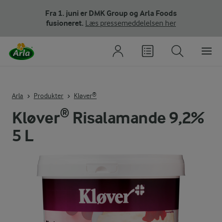
Fra 1. juni er DMK Group og Arla Foods
fusioneret.
Læs pressemeddelelsen her
Arla
Produkter
Kløver®
Kløver® Risalamande 9,2%
5 L