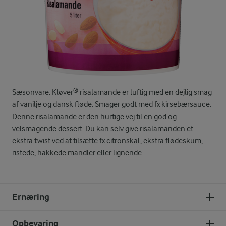
Sæsonvare. Kløver® risalamande er luftig med en dejlig smag
af vanilje og dansk fløde. Smager godt med fx kirsebærsauce.
Denne risalamande er den hurtige vej til en god og
velsmagende dessert. Du kan selv give risalamanden et
ekstra twist ved at tilsætte fx citronskal, ekstra flødeskum,
ristede, hakkede mandler eller lignende.
Ernæring
Opbevaring