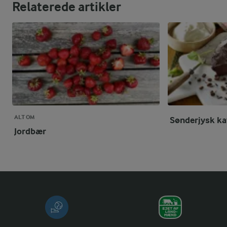
Relaterede artikler
ALT OM
Sønderjysk ka
Jordbær