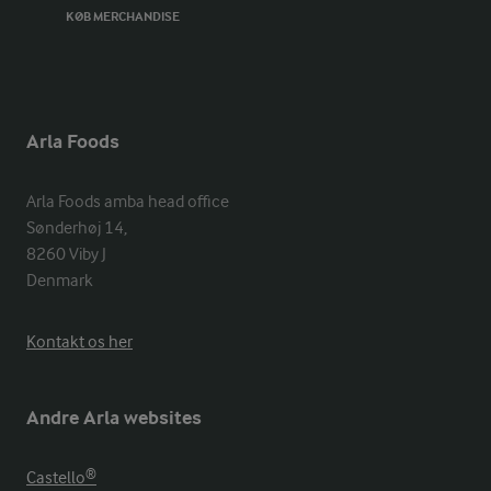
KØB MERCHANDISE
Arla Foods
Arla Foods amba head office

Sønderhøj 14, 

8260 Viby J 

Denmark
Kontakt os her
Andre Arla websites
Castello®