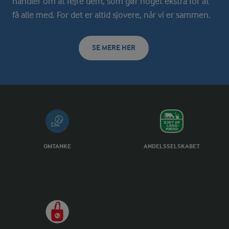
handler om at fejre dem, som gør noget ekstra for at
få alle med. For det er altid sjovere, når vi er sammen.
SE MERE HER
OMTANKE
ANDELSSELSKABET