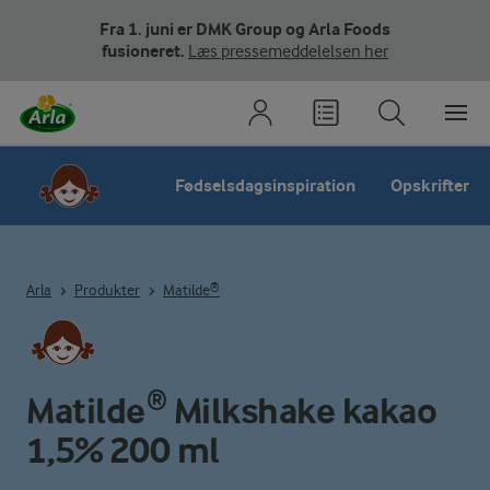
Fra 1. juni er DMK Group og Arla Foods
fusioneret.
Læs pressemeddelelsen her
Fødselsdagsinspiration
Opskrifter
Arla
Produkter
Matilde®
Matilde® Milkshake kakao
1,5% 200 ml