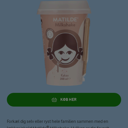
KØB HER
Forkæl dig selv eller ryst hele familien sammen med en