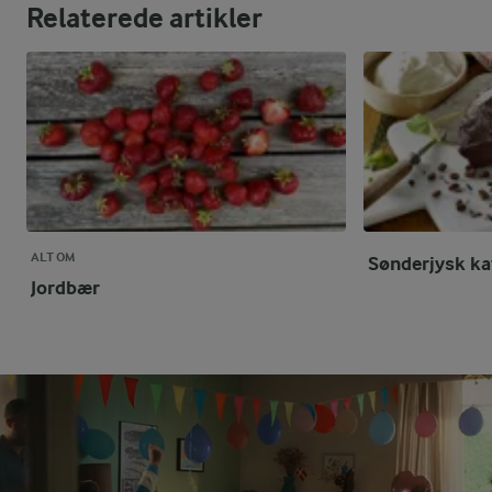
Relaterede artikler
ALT OM
Sønderjysk ka
Jordbær