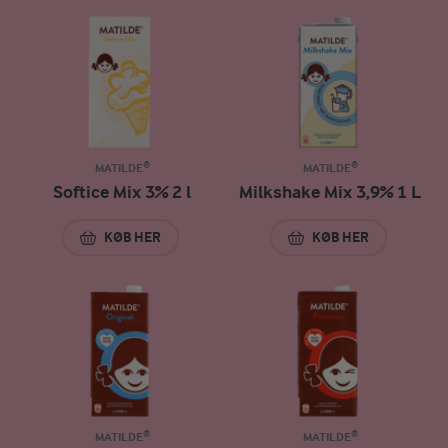
MATILDE®
MATILDE®
Softice Mix 3% 2 l
Milkshake Mix 3,9% 1 L
KØB HER
KØB HER
SOFTICE MIX 3% 2 L
MILKSHAKE MIX 3,
MATILDE®
MATILDE®