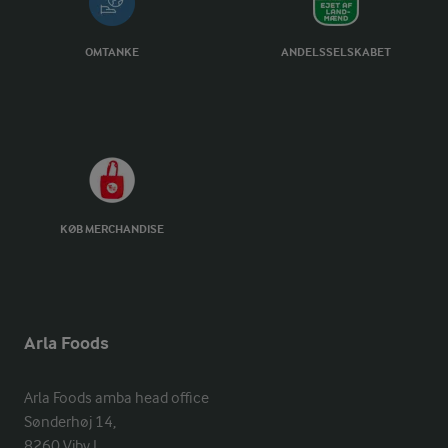
OMTANKE
ANDELSSELSKABET
KØB MERCHANDISE
Arla Foods
Arla Foods amba head office

Sønderhøj 14, 

8260 Viby J 
