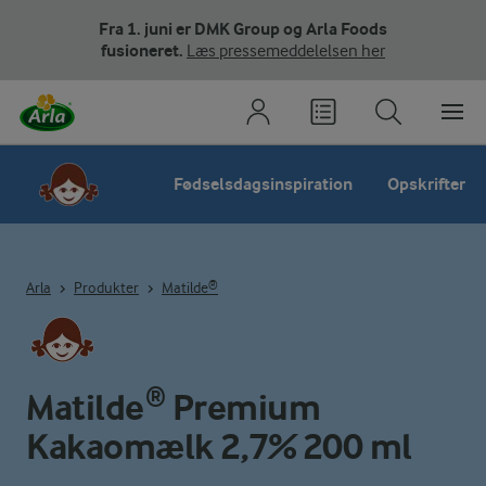
Fra 1. juni er DMK Group og Arla Foods
fusioneret.
Læs pressemeddelelsen her
Fødselsdagsinspiration
Opskrifter
Arla
Produkter
Matilde®
Matilde® Premium
Kakaomælk 2,7% 200 ml