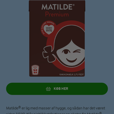
KØB HER
Matilde® er lig med masser af hygge, og sådan har det været