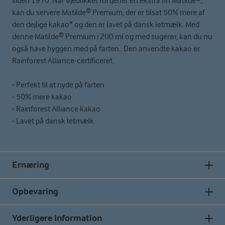
siden 1970. Når øjeblikket fortjener en ekstra fin Matilde®,
kan du servere Matilde® Premium, der er tilsat 50% mere af
den dejlige kakao* og den er lavet på dansk letmælk. Med
denne Matilde® Premium i 200 ml og med sugerør, kan du nu
også have hyggen med på farten.. Den anvendte kakao er
Rainforest Alliance-certificeret.
- Perfekt til at nyde på farten
- 50% mere kakao
- Rainforest Alliance kakao
- Lavet på dansk letmælk
Ernæring
Opbevaring
Yderligere Information