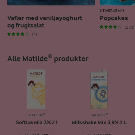
2 TIMER 15 MIN
Vafler med vaniljeyoghurt
Popcakes
og frugtsalat
(170)
(4)
Alle Matilde® produkter
MATILDE®
MATILDE®
Softice Mix 3% 2 l
Milkshake Mix 3,9% 1 L