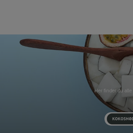
Her finder du all
KOKOSNØ