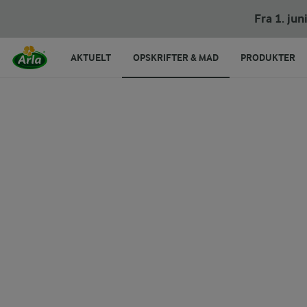
Fra 1. ju
AKTUELT
OPSKRIFTER & MAD
PRODUKTER