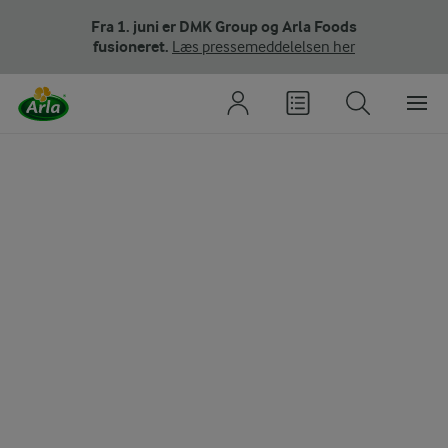
Fra 1. juni er DMK Group og Arla Foods
fusioneret.
Læs pressemeddelelsen her