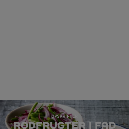
OPSKRIFTER
RODFRUGTER I FAD