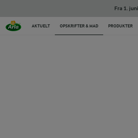
Fra 1. ju
AKTUELT
OPSKRIFTER & MAD
PRODUKTER