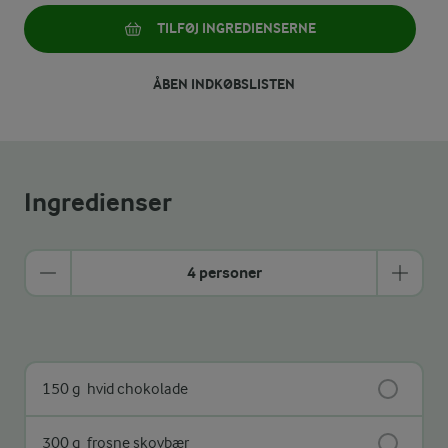
TILFØJ INGREDIENSERNE
ÅBEN INDKØBSLISTEN
Ingredienser
4 personer
150 g
hvid chokolade
300 g
frosne skovbær