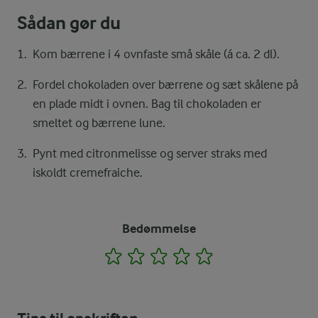
Sådan gør du
Kom bærrene i 4 ovnfaste små skåle (á ca. 2 dl).
Fordel chokoladen over bærrene og sæt skålene på
en plade midt i ovnen. Bag til chokoladen er
smeltet og bærrene lune.
Pynt med citronmelisse og server straks med
iskoldt cremefraiche.
Bedømmelse
1
2
3
4
5