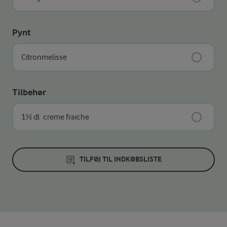
Pynt
Citronmelisse
Tilbehør
1½ dl
creme fraiche
TILFØJ TIL INDKØBSLISTE