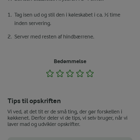
Tag isen ud og stil den i køleskabet i ca. ½ time
inden servering.
Server med resten af hindbærrene.
Bedømmelse
1
2
3
4
5
Tips til opskriften
Vi ved, at det tit er de små ting, der gør forskellen i
køkkenet. Derfor deler vi de tips, vi selv bruger, når vi
laver mad og udvikler opskrifter.