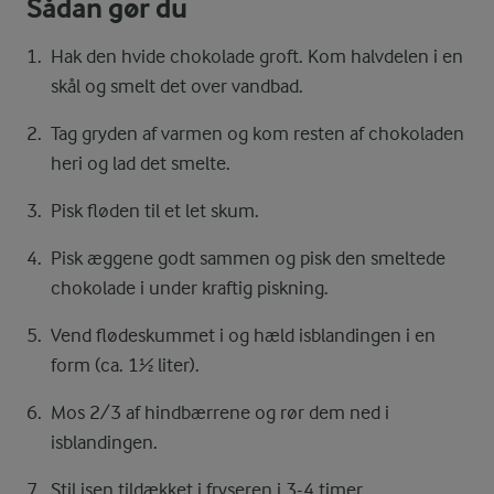
Sådan gør du
Hak den hvide chokolade groft. Kom halvdelen i en
skål og smelt det over vandbad.
Tag gryden af varmen og kom resten af chokoladen
heri og lad det smelte.
Pisk fløden til et let skum.
Pisk æggene godt sammen og pisk den smeltede
chokolade i under kraftig piskning.
Vend flødeskummet i og hæld isblandingen i en
form (ca. 1½ liter).
Mos 2/3 af hindbærrene og rør dem ned i
isblandingen.
Stil isen tildækket i fryseren i 3-4 timer.