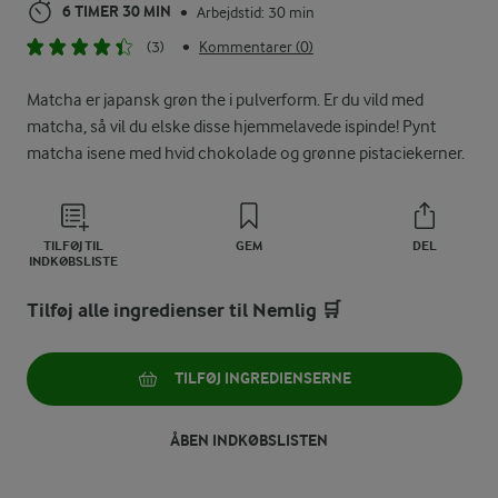
6 TIMER 30 MIN
Arbejdstid: 30 min
•
(3)
Kommentarer (0)
•
Matcha er japansk grøn the i pulverform. Er du vild med
matcha, så vil du elske disse hjemmelavede ispinde! Pynt
matcha isene med hvid chokolade og grønne pistaciekerner.
TILFØJ TIL
GEM
DEL
INDKØBSLISTE
Tilføj alle ingredienser til Nemlig 🛒
TILFØJ INGREDIENSERNE
ÅBEN INDKØBSLISTEN