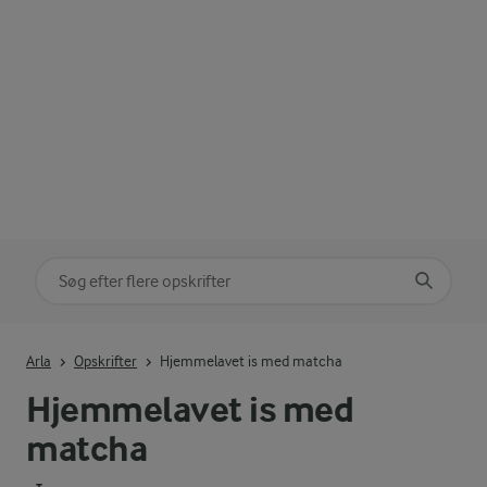
Søg på kategori
Indtast søgeord for at søge
Arla
Opskrifter
Hjemmelavet is med matcha
Hjemmelavet is med
matcha