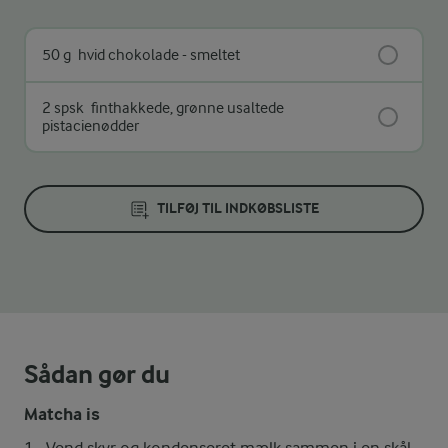
50 g
hvid chokolade - smeltet
2 spsk
finthakkede, grønne usaltede
pistacienødder
TILFØJ TIL INDKØBSLISTE
Sådan gør du
Matcha is