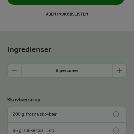
ÅBEN INDKØBSLISTEN
Ingredienser
6 personer
Skovbærsirup
200 g
frosne skovbær
85 g
sukker (ca. 1 dl)