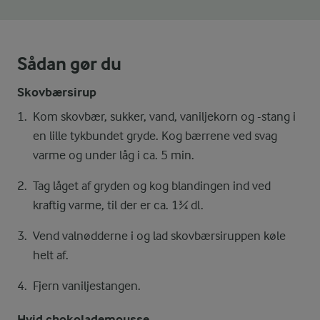
Sådan gør du
Skovbærsirup
Kom skovbær, sukker, vand, vaniljekorn og -stang i
en lille tykbundet gryde. Kog bærrene ved svag
varme og under låg i ca. 5 min.
Tag låget af gryden og kog blandingen ind ved
kraftig varme, til der er ca. 1¾ dl.
Vend valnødderne i og lad skovbærsiruppen køle
helt af.
Fjern vaniljestangen.
Hvid chokolademousse