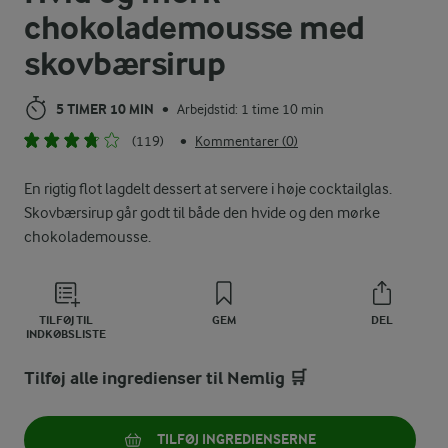
chokolademousse med
skovbærsirup
5 TIMER 10 MIN
Arbejdstid: 1 time 10 min
•
(119)
Kommentarer (0)
•
En rigtig flot lagdelt dessert at servere i høje cocktailglas.
Skovbærsirup går godt til både den hvide og den mørke
chokolademousse.
TILFØJ TIL
GEM
DEL
INDKØBSLISTE
Tilføj alle ingredienser til Nemlig 🛒
TILFØJ INGREDIENSERNE