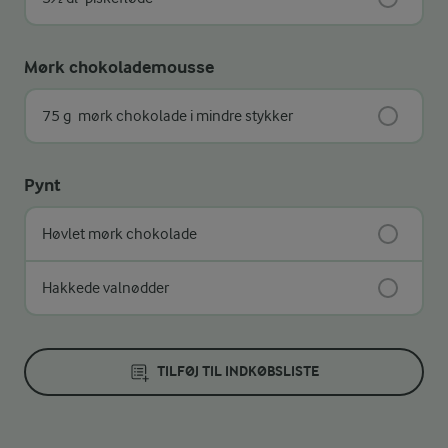
Mørk chokolademousse
75 g
mørk chokolade i mindre stykker
Pynt
Høvlet mørk chokolade
Hakkede valnødder
TILFØJ TIL INDKØBSLISTE