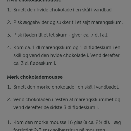
Smelt den hvide chokolade i en skål i vandbad.
Pisk æggehvider og sukker til et sejt marengsskum.
Pisk fløden til et let skum - giver ca. 7 dl i alt.
Kom ca. 1 dl marengsskum og 1 dl flødeskum i en
skål og vend den hvide chokolade i. Vend derefter
ca. 3 dl flødeskum i.
Mørk chokolademousse
Smelt den mørke chokolade i en skål i vandbadet.
Vend chokoladen i resten af marengsskummet og
vend derefter de sidste 3 dl flødeskum i.
Kom den mørke mousse i 6 glas (a ca. 2½ dl). Læg
forsigtigt 2-3 spsk solbærsirup på moussen.