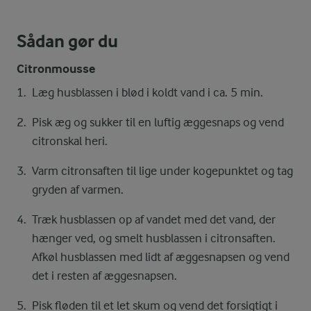
Sådan gør du
Citronmousse
Læg husblassen i blød i koldt vand i ca. 5 min.
Pisk æg og sukker til en luftig æggesnaps og vend
citronskal heri.
Varm citronsaften til lige under kogepunktet og tag
gryden af varmen.
Træk husblassen op af vandet med det vand, der
hænger ved, og smelt husblassen i citronsaften.
Afkøl husblassen med lidt af æggesnapsen og vend
det i resten af æggesnapsen.
Pisk fløden til et let skum og vend det forsigtigt i