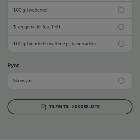
100 g
hvedemel
3
æggehvider (ca. 1 dl)
100 g
blendede usaltede pistacienødder
Pynt
Skovsyre
TILFØJ TIL INDKØBSLISTE