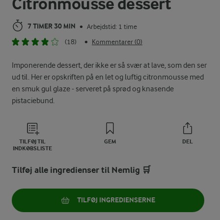
Citronmousse dessert
7 TIMER 30 MIN
Arbejdstid: 1 time
•
(18)
Kommentarer (0)
•
Imponerende dessert, der ikke er så svær at lave, som den ser
ud til. Her er opskriften på en let og luftig citronmousse med
en smuk gul glaze - serveret på sprød og knasende
pistaciebund.
TILFØJ TIL
GEM
DEL
INDKØBSLISTE
Tilføj alle ingredienser til Nemlig 🛒
TILFØJ INGREDIENSERNE