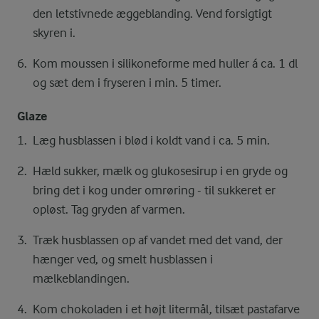
den letstivnede æggeblanding. Vend forsigtigt
skyren i.
Kom moussen i silikoneforme med huller á ca. 1 dl
og sæt dem i fryseren i min. 5 timer.
Glaze
Læg husblassen i blød i koldt vand i ca. 5 min.
Hæld sukker, mælk og glukosesirup i en gryde og
bring det i kog under omrøring - til sukkeret er
opløst. Tag gryden af varmen.
Træk husblassen op af vandet med det vand, der
hænger ved, og smelt husblassen i
mælkeblandingen.
Kom chokoladen i et højt litermål, tilsæt pastafarve