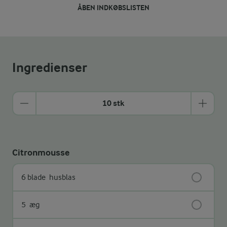
ÅBEN INDKØBSLISTEN
Ingredienser
10 stk
Citronmousse
6 blade
husblas
5
æg