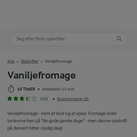
Søg på kategori
Indtast søgeord for at søge
Arla
Opskrifter
Vaniljefromage
Vaniljefromage
10 TIMER
Arbejdstid: 15 min
•
(10)
Kommentarer (0)
•
Vaniljefromage - nem at lave og at spise. Fromage leder
tankerne hen på "de gode gamle dage" - men denne opskrift
på dessert hitter stadig idag!