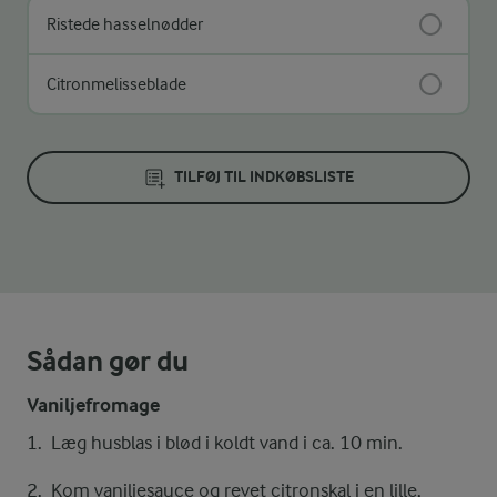
Ristede hasselnødder
Citronmelisseblade
TILFØJ TIL INDKØBSLISTE
Sådan gør du
Vaniljefromage
Læg husblas i blød i koldt vand i ca. 10 min.
Kom vaniljesauce og revet citronskal i en lille,