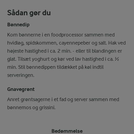
Sådan gør du
Bønnedip
Kom bønnerne i en foodprocessor sammen med
hvidløg, spidskommen, cayennepeber og salt. Hak ved
højeste hastighed i ca. 2 min. - eller til blandingen er
glat. Tilsæt yoghurt og kør ved lav hastighed i ca. ½
min. Stil bønnedippen tildækket på køl indtil
serveringen.
Gnavegrønt
Anret grøntsagerne i et fad og server sammen med
bønnemos og grissini.
Bedømmelse