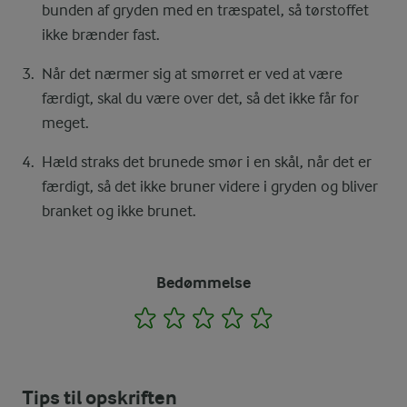
bunden af gryden med en træspatel, så tørstoffet
ikke brænder fast.
Når det nærmer sig at smørret er ved at være
færdigt, skal du være over det, så det ikke får for
meget.
Hæld straks det brunede smør i en skål, når det er
færdigt, så det ikke bruner videre i gryden og bliver
branket og ikke brunet.
Bedømmelse
1
2
3
4
5
Tips til opskriften