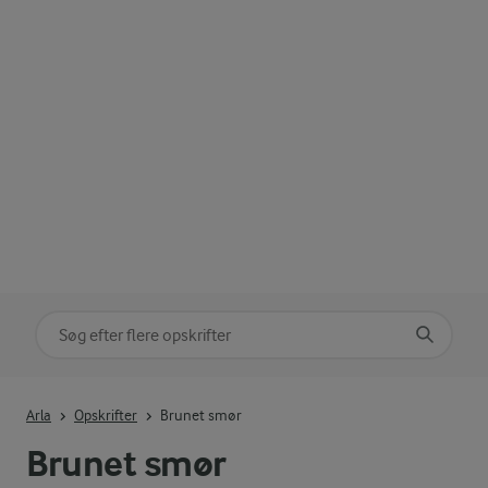
Søg på kategori
Indtast søgeord for at søge
Arla
Opskrifter
Brunet smør
Brunet smør