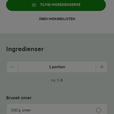
TILFØJ INGREDIENSERNE
ÅBEN INDKØBSLISTEN
Ingredienser
1 portion
ca. 1 dl
Brunet smør
100 g
smør