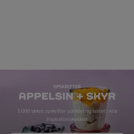
OPSKRIFTER
APPELSIN + SKYR
3.000 lækre opskrifter udviklet og testet i Arla
Inspirationskøkken