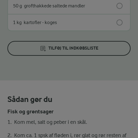
50 g
grofthakkede saltede mandler
1 kg
kartofler - koges
TILFØJ TIL INDKØBSLISTE
Sådan gør du
Fisk og grøntsager
Kom mel, salt og peber i en skål.
Kom ca. 1 spsk af fløden i, rør glat og rør resten af