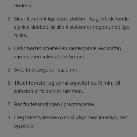
fløden i.
Skær fisken i 4 lige store stykker - læg evt. de tynde
stykker dobbelt, så alle 4 stykker er nogenlunde lige
tykke.
Lad smørret smelte i en sauterpande ved kraftig
varme, men uden at det bruner.
Svits forårsløgene i ca. 1 min.
Tilsæt tomater og spinat og svits i ca. ½ min., til
spinaten er faldet lidt sammen.
Rør flødeblandingen i grøntsagerne.
Læg fiskestykkerne ovenpå, drys med limeskal, salt
og peber.