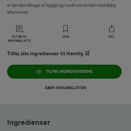
er der blot tilbage at hygge sig rundt om bordet med dejlig
aftensmad.
TILFØJ TIL
GEM
DEL
INDKØBSLISTE
Tilføj alle ingredienser til Nemlig 🛒
TILFØJ INGREDIENSERNE
ÅBEN INDKØBSLISTEN
Ingredienser