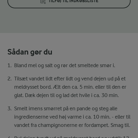
TILFØJ TIL INDKØBSLISTE
Sådan gør du
Bland mel og salt og rør det smeltede smør i.
Tilsæt vandet lidt efter lidt og vend dejen ud på et
meldrysset bord. Ælt den ca. 5 min. eller til den er
glat. Dæk dejen til og lad det hvile i ca. 30 min.
Smelt imens smørret på en pande og steg alle
ingredienserne ved høj varme i ca. 10 min. - eller til
vandet fra champignonerne er fordampet. Smag til.