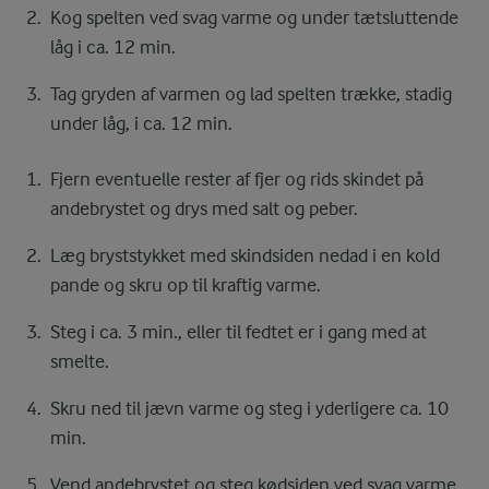
Kog spelten ved svag varme og under tætsluttende
låg i ca. 12 min.
Tag gryden af varmen og lad spelten trække, stadig
under låg, i ca. 12 min.
Fjern eventuelle rester af fjer og rids skindet på
andebrystet og drys med salt og peber.
Læg bryststykket med skindsiden nedad i en kold
pande og skru op til kraftig varme.
Steg i ca. 3 min., eller til fedtet er i gang med at
smelte.
Skru ned til jævn varme og steg i yderligere ca. 10
min.
Vend andebrystet og steg kødsiden ved svag varme