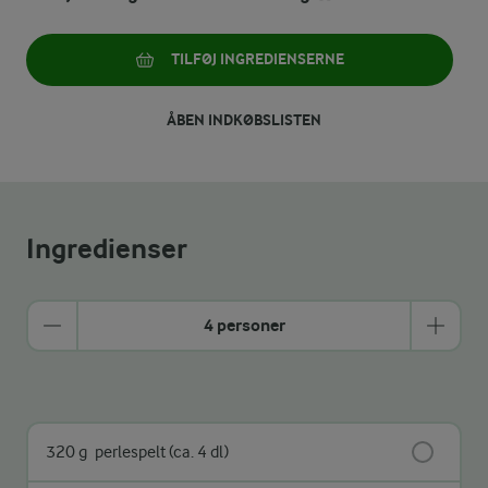
TILFØJ INGREDIENSERNE
ÅBEN INDKØBSLISTEN
Ingredienser
4 personer
320 g
perlespelt (ca. 4 dl)