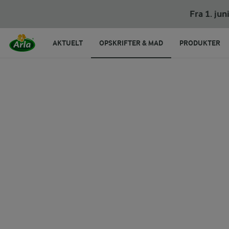
Shepherd's pie
Fra 1. ju
AKTUELT
OPSKRIFTER & MAD
PRODUKTER