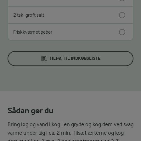
2 tsk
groft salt
Friskkværnet peber
TILFØJ TIL INDKØBSLISTE
Sådan gør du
Bring løg og vand i kog i en gryde og kog dem ved svag
varme under låg i ca. 2 min. Tilsæt ærterne og kog