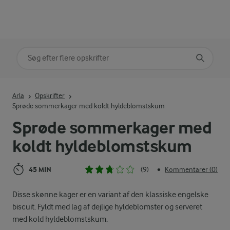
Søg på kategori
Indtast søgeord for at søge
Arla
Opskrifter
Sprøde sommerkager med koldt hyldeblomstskum
Sprøde sommerkager med
koldt hyldeblomstskum
45 MIN
(9)
Kommentarer (0)
•
Disse skønne kager er en variant af den klassiske engelske
biscuit. Fyldt med lag af dejlige hyldeblomster og serveret
med kold hyldeblomstskum.