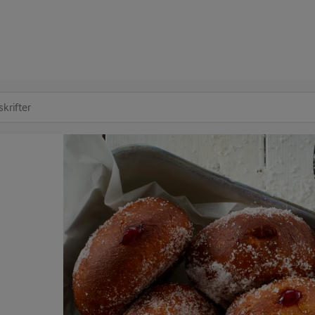
at søge