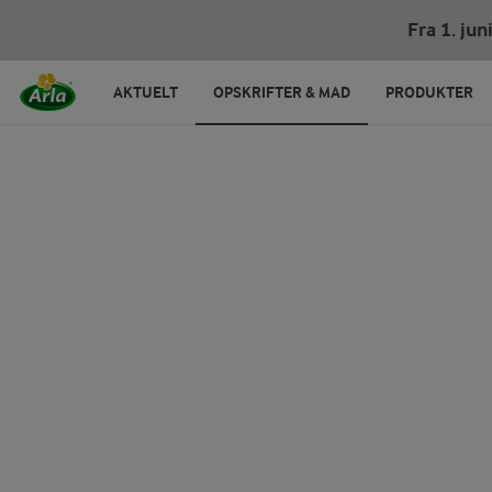
Berlinere
Fra 1. ju
AKTUELT
OPSKRIFTER & MAD
PRODUKTER