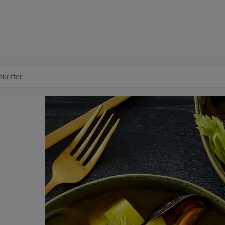
at søge