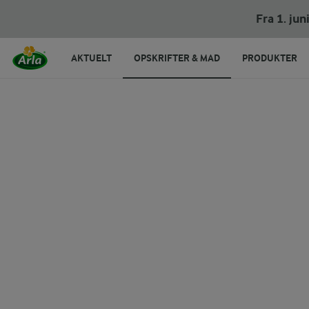
Bouillabaisse
Fra 1. ju
AKTUELT
OPSKRIFTER & MAD
PRODUKTER