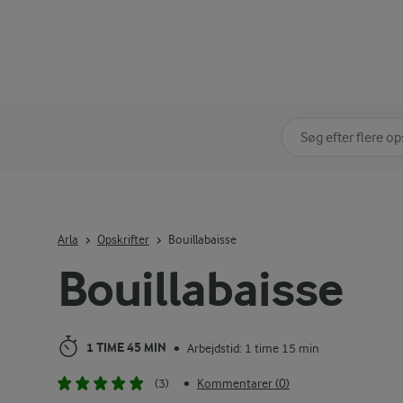
Søg på kategori
Indtast søgeord for 
Arla
Opskrifter
Bouillabaisse
Bouillabaisse
1 TIME 45 MIN
Arbejdstid: 1 time 15 min
•
(3)
Kommentarer (0)
•