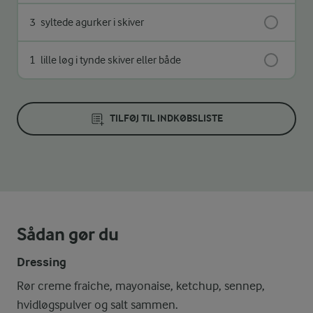
3
syltede agurker i skiver
1
lille løg i tynde skiver eller både
TILFØJ TIL INDKØBSLISTE
Sådan gør du
Dressing
Rør creme fraiche, mayonaise, ketchup, sennep,
hvidløgspulver og salt sammen.