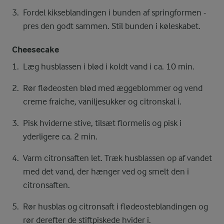
Fordel kikseblandingen i bunden af springformen -
pres den godt sammen. Stil bunden i køleskabet.
Cheesecake
Læg husblassen i blød i koldt vand i ca. 10 min.
Rør flødeosten blød med æggeblommer og vend
creme fraiche, vaniljesukker og citronskal i.
Pisk hviderne stive, tilsæt flormelis og pisk i
yderligere ca. 2 min.
Varm citronsaften let. Træk husblassen op af vandet
med det vand, der hænger ved og smelt den i
citronsaften.
Rør husblas og citronsaft i flødeosteblandingen og
rør derefter de stiftpiskede hvider i.