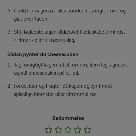
Hæld fromagen på kiksebunden i springformen og
glat overfladen.
Stil flødeostekagen tildækket i køleskabet i mindst
4 timer - eller til næste dag.
Sådan pynter du cheesecaken
Tag forsigtigt kagen ud af formen, fjern lagkageplast
og stil cheesecaken på et fad.
Fordel bær og frugter på kagen og pynt med
spiselige blomster eller citronmelisse.
Bedømmelse
1
2
3
4
5