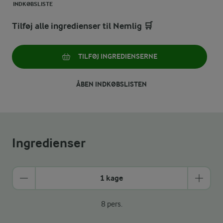
INDKØBSLISTE
Tilføj alle ingredienser til Nemlig 🛒
TILFØJ INGREDIENSERNE
ÅBEN INDKØBSLISTEN
Ingredienser
1 kage
8 pers.