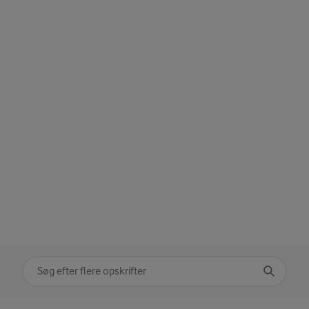
Søg på kategori
Indtast søgeord for at søge