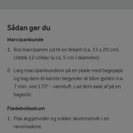
Sådan gør du
Marcipanbunde
Rul marcipanen ud til en firkant (ca. 15 x 20 cm).
Udstik 12 cirkler (a ca. 5 cm i diameter).
Læg marcipanbundene på en plade med bagepapir
og bag dem til kanten begynder at blive gylden ica.
7 min. ved 175° - varmluft. Lad dem køle af på en
bagerist.
Flødebolleskum
Pisk æggehvider og sukker skummende i en
røremaskine.