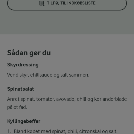
TILFØJ TIL INDKØBSLISTE
Sådan gør du
Skyrdressing
Vend skyr, chilisauce og salt sammen.
Spinatsalat
Anret spinat, tomater, avovado, chili og korianderblade
på et fad.
Kyllingebøffer
Bland kødet med spinat, chili, citronskal og salt.