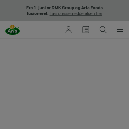
Fra 1. juni er DMK Group og Arla Foods
fusioneret.
Læs pressemeddelelsen her