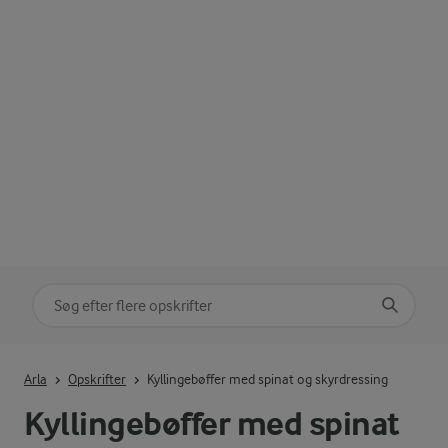
Søg på kategori
Indtast søgeord for at søge
Arla
Opskrifter
Kyllingebøffer med spinat og skyrdressing
Kyllingebøffer med spinat