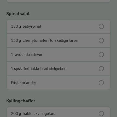
Spinatsalat
150 g
babyspinat
150 g
cherrytomater i forskellige farver
1
avocado i skiver
1 spsk
finthakket rød chilipeber
Frisk koriander
Kyllingebøffer
200 g
hakket kyllingekød