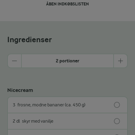
ÅBEN INDKØBSLISTEN
Ingredienser
2 portioner
Nicecream
3
frosne, modne bananer (ca. 450 g)
2 dl
skyr med vanilje