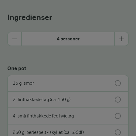
Ingredienser
4 personer
One pot
15 g
smør
2
finthakkede løg (ca. 150 g)
4
små finthakkede fed hvidløg
250 g
perlespelt - skyllet (ca. 3¼ dl)