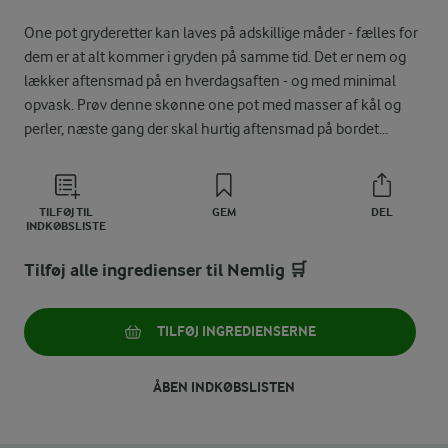
One pot gryderetter kan laves på adskillige måder - fælles for
dem er at alt kommer i gryden på samme tid. Det er nem og
lækker aftensmad på en hverdagsaften - og med minimal
opvask. Prøv denne skønne one pot med masser af kål og
perler, næste gang der skal hurtig aftensmad på bordet...
TILFØJ TIL
GEM
DEL
INDKØBSLISTE
Tilføj alle ingredienser til Nemlig 🛒
TILFØJ INGREDIENSERNE
ÅBEN INDKØBSLISTEN