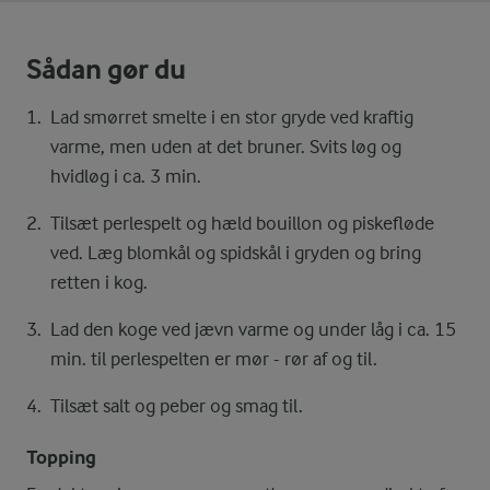
Sådan gør du
Lad smørret smelte i en stor gryde ved kraftig
varme, men uden at det bruner. Svits løg og
hvidløg i ca. 3 min.
Tilsæt perlespelt og hæld bouillon og piskefløde
ved. Læg blomkål og spidskål i gryden og bring
retten i kog.
Lad den koge ved jævn varme og under låg i ca. 15
min. til perlespelten er mør - rør af og til.
Tilsæt salt og peber og smag til.
Topping