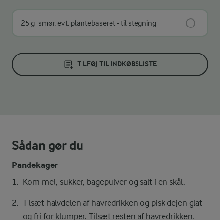
25 g
smør, evt. plantebaseret - til stegning
TILFØJ TIL INDKØBSLISTE
Sådan gør du
Pandekager
Kom mel, sukker, bagepulver og salt i en skål.
Tilsæt halvdelen af havredrikken og pisk dejen glat
og fri for klumper. Tilsæt resten af havredrikken.