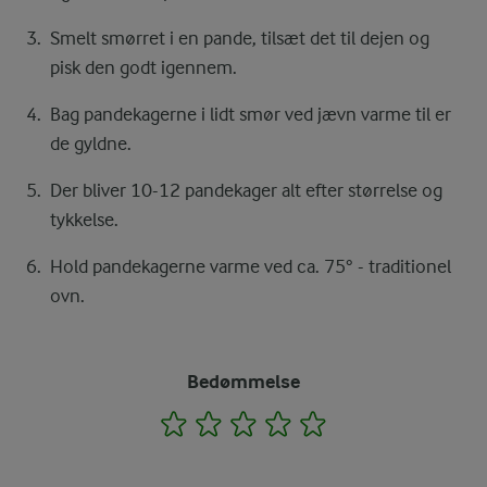
Smelt smørret i en pande, tilsæt det til dejen og
pisk den godt igennem.
Bag pandekagerne i lidt smør ved jævn varme til er
de gyldne.
Der bliver 10-12 pandekager alt efter størrelse og
tykkelse.
Hold pandekagerne varme ved ca. 75° - traditionel
ovn.
Bedømmelse
1
2
3
4
5