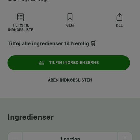
TILFØJ TIL
GEM
DEL
INDKØBSLISTE
Tilføj alle ingredienser til Nemlig 🛒
TILFØJ INGREDIENSERNE
ÅBEN INDKØBSLISTEN
Ingredienser
1 portion