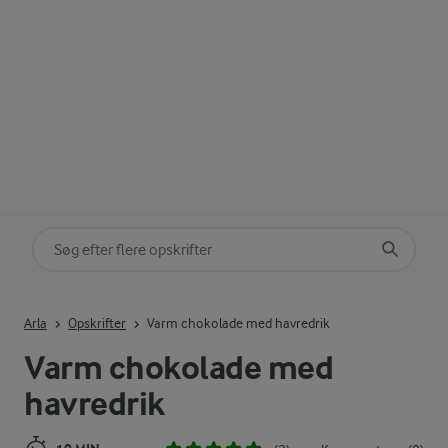
Søg på kategori
Indtast søgeord for at søge
Arla
Opskrifter
Varm chokolade med havredrik
Varm chokolade med
havredrik