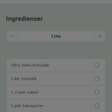
Ingredienser
1 liter
100 g
mørk chokolade
1 liter
havredrik
1- 2 spsk
sukker
1 spsk
kakaopulver