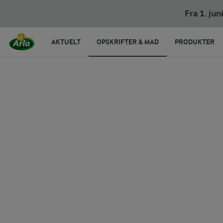
Pasta med pesto
Fra 1. ju
AKTUELT
OPSKRIFTER & MAD
PRODUKTER